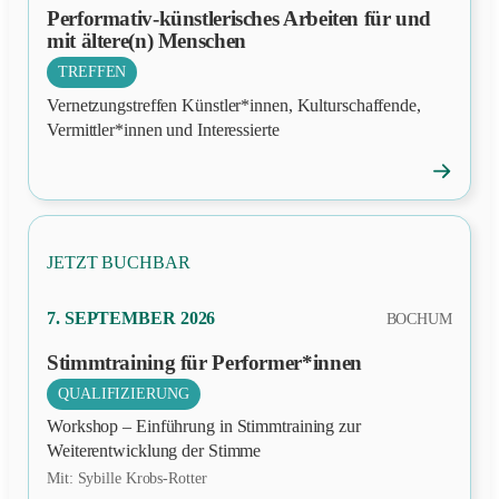
Performativ-künstlerisches Arbeiten für und
mit ältere(n) Menschen
TREFFEN
Vernetzungstreffen Künstler*innen, Kulturschaffende,
Vermittler*innen und Interessierte
→
Veranstal
öffnen
JETZT BUCHBAR
PRÄSENZ
7. SEPTEMBER 2026
BOCHUM
Stimmtraining für Performer*innen
QUALIFIZIERUNG
Workshop – Einführung in Stimmtraining zur
Weiterentwicklung der Stimme
Mit: Sybille Krobs-Rotter