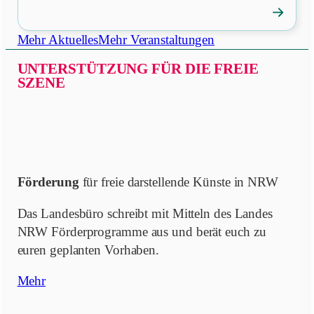
→
Veranstal
öffnen
Mehr Aktuelles
Mehr Veranstaltungen
UNTERSTÜTZUNG FÜR DIE FREIE
SZENE
Förderung
für freie darstellende Künste in NRW
Das Landesbüro schreibt mit Mitteln des Landes
NRW Förderprogramme aus und berät euch zu
euren geplanten Vorhaben.
Mehr