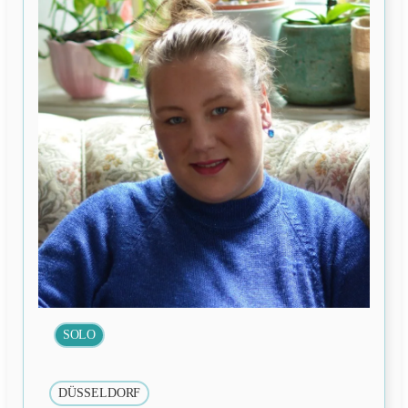
SOLO
DÜSSELDORF