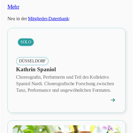
Mehr
Neu in der
Mitglieder-Datenbank
:
SOLO
DÜSSELDORF
Kathrin Spaniol
Choreografin, Performerin und Teil des Kollektivs
Spaniol Nardi. Choreografische Forschung zwischen
Tanz, Performance und ungewöhnlichen Formaten.
→
Mitgliedspro
öffnen