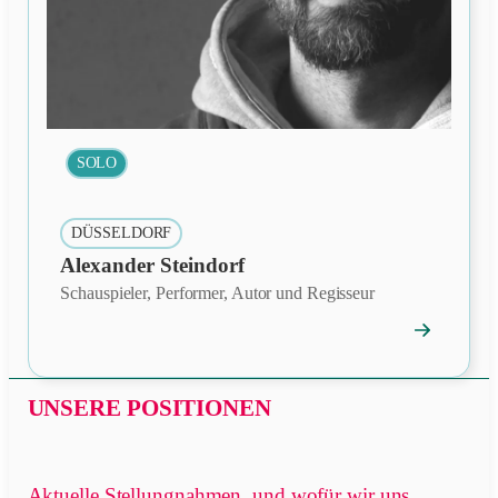
SOLO
DÜSSELDORF
Alexander Steindorf
Schauspieler, Performer, Autor und Regisseur
→
Mitgliedspro
öffnen
UNSERE POSITIONEN
Aktuelle Stellungnahmen, und wofür wir uns