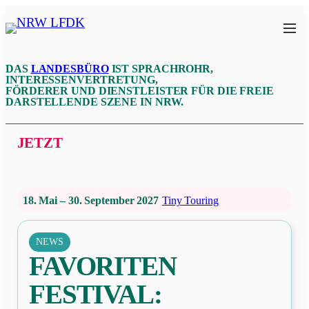
Zum
Inhalt
NRW
springen
LFDK
DAS
LANDESBÜRO
IST SPRACHROHR,
INTERESSENVERTRETUNG,
FÖRDERER UND DIENSTLEISTER FÜR DIE FREIE
DARSTELLENDE SZENE IN NRW.
JETZT
18. Mai – 30. September 2027
Tiny Touring
NEWS
FAVORITEN
FESTIVAL: