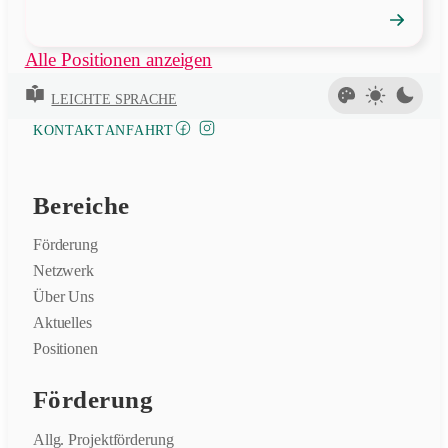
→
Position
öffnen
Alle Positionen anzeigen
LEICHTE SPRACHE
FACEBOOK
INSTAGRAM
KONTAKT
ANFAHRT
Bereiche
Förderung
Netzwerk
Über Uns
Aktuelles
Positionen
Förderung
Allg. Projektförderung