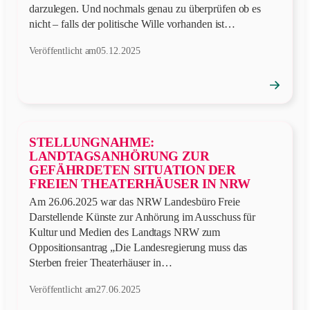
darzulegen. Und nochmals genau zu überprüfen ob es
nicht – falls der politische Wille vorhanden ist…
Veröffentlicht am
05.12.2025
→
Position
öffnen
STELLUNGNAHME:
LANDTAGSANHÖRUNG ZUR
GEFÄHRDETEN SITUATION DER
FREIEN THEATERHÄUSER IN NRW
Am 26.06.2025 war das NRW Landesbüro Freie
Darstellende Künste zur Anhörung im Ausschuss für
Kultur und Medien des Landtags NRW zum
Oppositionsantrag „Die Landesregierung muss das
Sterben freier Theaterhäuser in…
Veröffentlicht am
27.06.2025