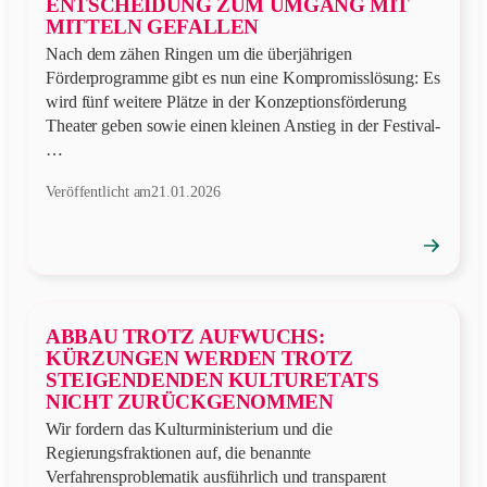
ENTSCHEIDUNG ZUM UMGANG MIT
MITTELN GEFALLEN
Nach dem zähen Ringen um die überjährigen
Förderprogramme gibt es nun eine Kompromisslösung: Es
wird fünf weitere Plätze in der Konzeptionsförderung
Theater geben sowie einen kleinen Anstieg in der Festival-
…
Veröffentlicht am
21.01.2026
→
Position
öffnen
ABBAU TROTZ AUFWUCHS:
KÜRZUNGEN WERDEN TROTZ
STEIGENDENDEN KULTURETATS
NICHT ZURÜCKGENOMMEN
Wir fordern das Kulturministerium und die
Regierungsfraktionen auf, die benannte
Verfahrensproblematik ausführlich und transparent