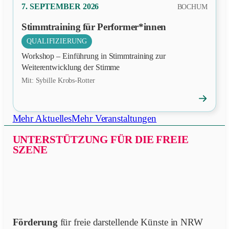
PRÄSENZ
7. SEPTEMBER 2026
BOCHUM
Stimmtraining für Performer*innen
QUALIFIZIERUNG
Workshop – Einführung in Stimmtraining zur
Weiterentwicklung der Stimme
Mit: Sybille Krobs-Rotter
→
Veranstal
öffnen
Mehr Aktuelles
Mehr Veranstaltungen
UNTERSTÜTZUNG FÜR DIE FREIE
SZENE
Förderung
für freie darstellende Künste in NRW