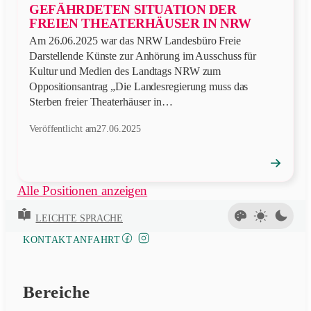
GEFÄHRDETEN SITUATION DER
FREIEN THEATERHÄUSER IN NRW
Am 26.06.2025 war das NRW Landesbüro Freie
Darstellende Künste zur Anhörung im Ausschuss für
Kultur und Medien des Landtags NRW zum
Oppositionsantrag „Die Landesregierung muss das
Sterben freier Theaterhäuser in…
Veröffentlicht am
27.06.2025
→
Position
öffnen
Alle Positionen anzeigen
LEICHTE SPRACHE
FACEBOOK
INSTAGRAM
KONTAKT
ANFAHRT
Bereiche