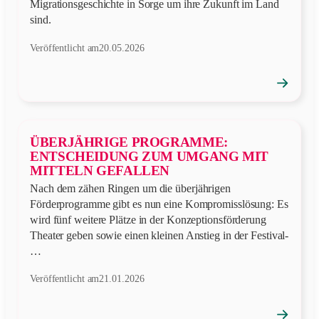
Migrationsgeschichte in Sorge um ihre Zukunft im Land
sind.
Veröffentlicht am
20.05.2026
→
Position
öffnen
ÜBERJÄHRIGE PROGRAMME:
ENTSCHEIDUNG ZUM UMGANG MIT
MITTELN GEFALLEN
Nach dem zähen Ringen um die überjährigen
Förderprogramme gibt es nun eine Kompromisslösung: Es
wird fünf weitere Plätze in der Konzeptionsförderung
Theater geben sowie einen kleinen Anstieg in der Festival-
…
Veröffentlicht am
21.01.2026
→