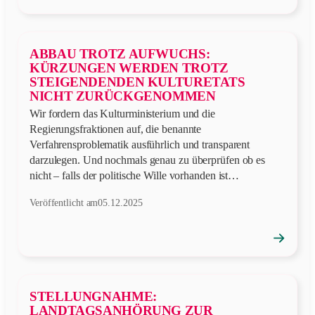
Position
öffnen
ABBAU TROTZ AUFWUCHS:
KÜRZUNGEN WERDEN TROTZ
STEIGENDENDEN KULTURETATS
NICHT ZURÜCKGENOMMEN
Wir fordern das Kulturministerium und die
Regierungsfraktionen auf, die benannte
Verfahrensproblematik ausführlich und transparent
darzulegen. Und nochmals genau zu überprüfen ob es
nicht – falls der politische Wille vorhanden ist…
Veröffentlicht am
05.12.2025
→
Position
öffnen
STELLUNGNAHME:
LANDTAGSANHÖRUNG ZUR