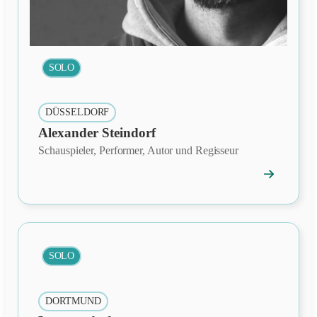
SOLO
DÜSSELDORF
Alexander Steindorf
Schauspieler, Performer, Autor und Regisseur
→
Mitgliedspro
öffnen
SOLO
DORTMUND