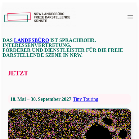
Zum
Inhalt
NRW
springen
LFDK
DAS
LANDESBÜRO
IST SPRACHROHR,
INTERESSENVERTRETUNG,
FÖRDERER UND DIENSTLEISTER FÜR DIE FREIE
DARSTELLENDE SZENE IN NRW.
JETZT
18. Mai – 30. September 2027
Tiny Touring