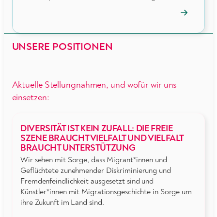
→
Mitgliedspr
öffnen
UNSERE POSITIONEN
Aktuelle Stellungnahmen, und wofür wir uns
einsetzen:
DIVERSITÄT IST KEIN ZUFALL: DIE FREIE
SZENE BRAUCHT VIELFALT UND VIELFALT
BRAUCHT UNTERSTÜTZUNG
Wir sehen mit Sorge, dass Migrant*innen und
Geflüchtete zunehmender Diskriminierung und
Fremdenfeindlichkeit ausgesetzt sind und
Künstler*innen mit Migrationsgeschichte in Sorge um
ihre Zukunft im Land sind.