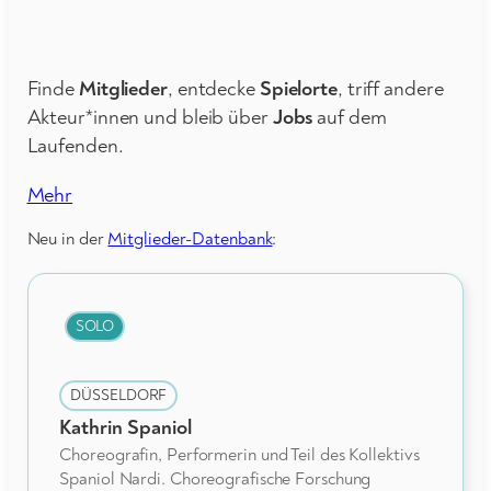
Finde
Mitglieder
, entdecke
Spielorte
, triff andere
Akteur*innen und bleib über
Jobs
auf dem
Laufenden.
Mehr
Neu in der
Mitglieder-Datenbank
:
SOLO
DÜSSELDORF
Kathrin Spaniol
Choreografin, Performerin und Teil des Kollektivs
Spaniol Nardi. Choreografische Forschung