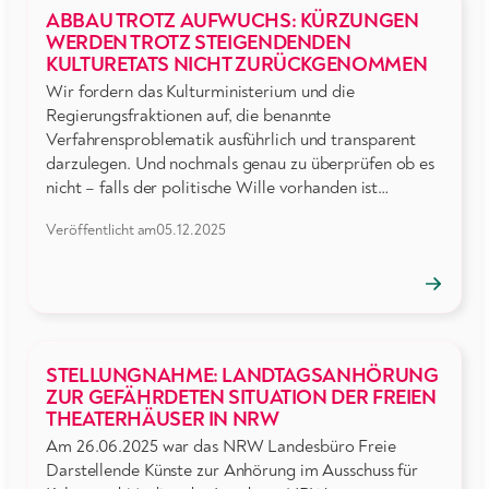
ABBAU TROTZ AUFWUCHS: KÜRZUNGEN
WERDEN TROTZ STEIGENDENDEN
KULTURETATS NICHT ZURÜCKGENOMMEN
Wir fordern das Kulturministerium und die
Regierungsfraktionen auf, die benannte
Verfahrensproblematik ausführlich und transparent
darzulegen. Und nochmals genau zu überprüfen ob es
nicht – falls der politische Wille vorhanden ist…
Veröffentlicht am
05.12.2025
→
Position
öffnen
STELLUNGNAHME: LANDTAGSANHÖRUNG
ZUR GEFÄHRDETEN SITUATION DER FREIEN
THEATERHÄUSER IN NRW
Am 26.06.2025 war das NRW Landesbüro Freie
Darstellende Künste zur Anhörung im Ausschuss für