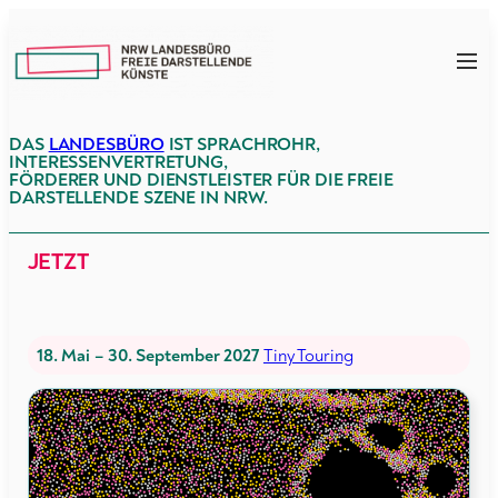
Zum
Inhalt
NRW
springen
LFDK
DAS
LANDESBÜRO
IST SPRACHROHR,
INTERESSENVERTRETUNG,
FÖRDERER UND DIENSTLEISTER FÜR DIE FREIE
DARSTELLENDE SZENE IN NRW.
JETZT
18. Mai – 30. September 2027
Tiny Touring