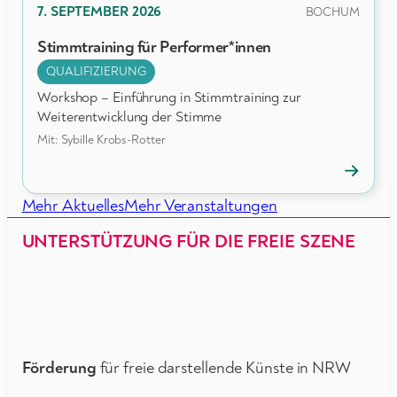
PRÄSENZ
7. SEPTEMBER 2026
BOCHUM
Stimmtraining für Performer*innen
QUALIFIZIERUNG
Workshop – Einführung in Stimmtraining zur
Weiterentwicklung der Stimme
Mit: Sybille Krobs-Rotter
→
Veransta
öffnen
Mehr Aktuelles
Mehr Veranstaltungen
UNTERSTÜTZUNG FÜR DIE FREIE SZENE
Förderung
für freie darstellende Künste in NRW