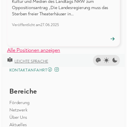
Kultur und Medien des Landtags NRW zum
Oppositionsantrag „Die Landesregierung muss das
Sterben freier Theaterhäuser in…
Veröffentlicht am
27.06.2025
→
Position
öffnen
Alle Positionen anzeigen
LEICHTE SPRACHE
FACEBOOK
INSTAGRAM
KONTAKT
ANFAHRT
Bereiche
Förderung
Netzwerk
Über Uns
Aktuelles