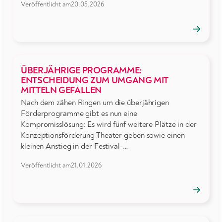
Veröffentlicht am
20.05.2026
→
Position
öffnen
ÜBERJÄHRIGE PROGRAMME:
ENTSCHEIDUNG ZUM UMGANG MIT
MITTELN GEFALLEN
Nach dem zähen Ringen um die überjährigen
Förderprogramme gibt es nun eine
Kompromisslösung: Es wird fünf weitere Plätze in der
Konzeptionsförderung Theater geben sowie einen
kleinen Anstieg in der Festival-…
Veröffentlicht am
21.01.2026
→
Position
öffnen