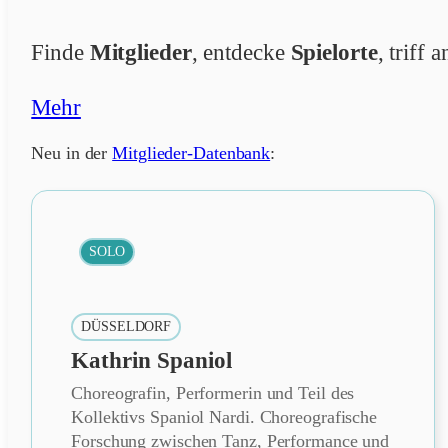
Finde
Mitglieder
, entdecke
Spielorte
, triff
Mehr
Neu in der
Mitglieder-Datenbank
:
SOLO
DÜSSELDORF
Kathrin Spaniol
Choreografin, Performerin und Teil des
Kollektivs Spaniol Nardi. Choreografische
Forschung zwischen Tanz, Performance und