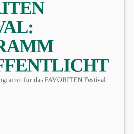
ITEN
VAL:
RAMM
FFENTLICHT
Programm für das FAVORITEN Festival