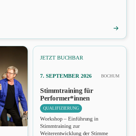
→
FAVORIT
Festival:
Programm
veröffentli
JETZT BUCHBAR
PRÄSENZ
7. SEPTEMBER 2026
BOCHUM
Stimmtraining für
Performer*innen
QUALIFIZIERUNG
Workshop – Einführung in
Stimmtraining zur
Weiterentwicklung der Stimme