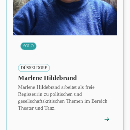
SOLO
DÜSSELDORF
Marlene Hildebrand
Marlene Hildebrand arbeitet als freie
Regisseurin zu politischen und
gesellschaftskritischen Themen im Bereich
Theater und Tanz.
→
ofil
Mitgliedspro
öffnen