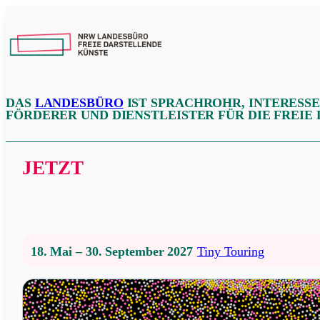
Zum
Inhalt
NRW
springen
LFDK
DAS
LANDESBÜRO
IST SPRACHROHR, INTERESS
FÖRDERER UND DIENSTLEISTER FÜR DIE FREIE
JETZT
18. Mai – 30. September 2027
Tiny Touring