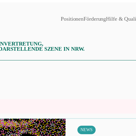
Positionen
Förderung
Hilfe & Quali
ENVERTRETUNG,
 DARSTELLENDE SZENE IN NRW.
NEWS