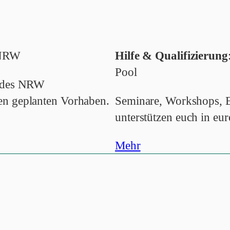
n NRW
Hilfe & Qualifizierung
Pool
andes NRW
en geplanten Vorhaben.
Seminare, Workshops, E
unterstützen euch in eur
Mehr