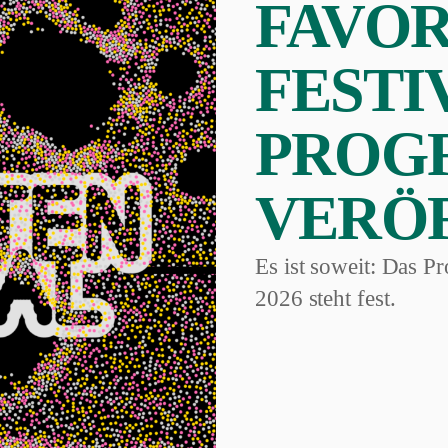
FAVOR
FESTI
PROG
VERÖ
Es ist soweit: Das 
2026 steht fest.