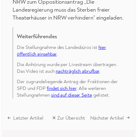
NRW zum Oppositionsantrag „Die
Landesregierung muss das Sterben freier
Theaterhäuser in NRW verhindern” eingeladen.
Weiterführendes
Die Stellungnahme des Landesbüros ist
hier
öffentlich einsehbar
.
Die Anhörung wurde per Livestream übertragen.
Das Video ist auch
nachträglich abrufbar
.
Der zugrundeliegende Antrag der Fraktionen der
SPD und FDP
findet sich hier
. Alle weiteren
Stellungnahmen
sind auf dieser Seite
gelistet.
←
Letzter Artikel
✕ Zur Übersicht
Nächster Artikel
→