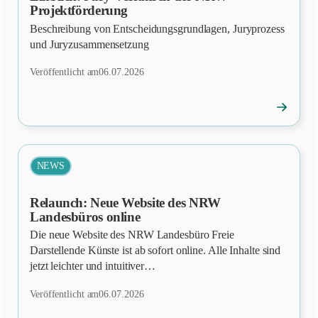
Projektförderung
Beschreibung von Entscheidungsgrundlagen, Juryprozess
und Juryzusammensetzung
Veröffentlicht am
06.07.2026
→
News
öffnen
NEWS
Relaunch: Neue Website des NRW
Landesbüros online
Die neue Website des NRW Landesbüro Freie
Darstellende Künste ist ab sofort online. Alle Inhalte sind
jetzt leichter und intuitiver…
Veröffentlicht am
06.07.2026