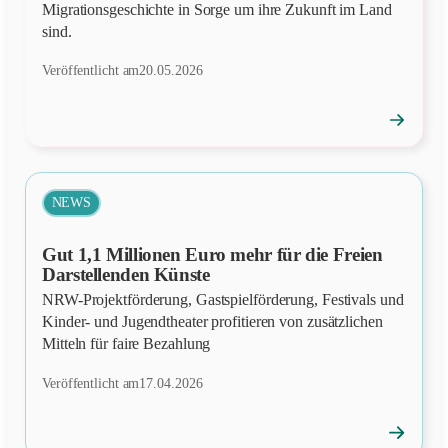
Migrationsgeschichte in Sorge um ihre Zukunft im Land
sind.
Veröffentlicht am
20.05.2026
→
Position
öffnen
NEWS
Gut 1,1 Millionen Euro mehr für die Freien
Darstellenden Künste
NRW-Projektförderung, Gastspielförderung, Festivals und
Kinder- und Jugendtheater profitieren von zusätzlichen
Mitteln für faire Bezahlung
Veröffentlicht am
17.04.2026
→
News