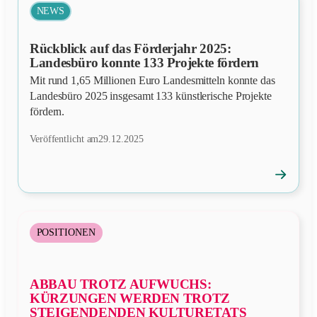
NEWS
Rückblick auf das Förderjahr 2025:
Landesbüro konnte 133 Projekte fördern
Mit rund 1,65 Millionen Euro Landesmitteln konnte das
Landesbüro 2025 insgesamt 133 künstlerische Projekte
fördern.
Veröffentlicht am
29.12.2025
→
News
öffnen
POSITIONEN
ABBAU TROTZ AUFWUCHS:
KÜRZUNGEN WERDEN TROTZ
STEIGENDENDEN KULTURETATS