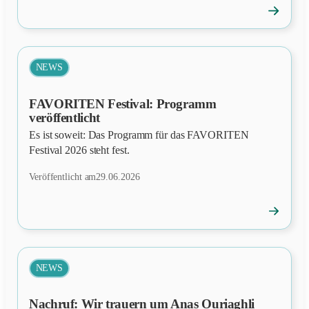
→
News
öffnen
NEWS
FAVORITEN Festival: Programm
veröffentlicht
Es ist soweit: Das Programm für das FAVORITEN
Festival 2026 steht fest.
Veröffentlicht am
29.06.2026
→
News
öffnen
NEWS
Nachruf: Wir trauern um Anas Ouriaghli