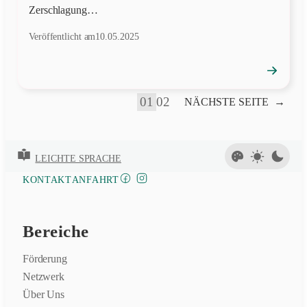
Zerschlagung…
Veröffentlicht am
10.05.2025
→
Position
öffnen
01
02
NÄCHSTE SEITE
→
LEICHTE SPRACHE
FACEBOOK
INSTAGRAM
KONTAKT
ANFAHRT
Bereiche
Förderung
Netzwerk
Über Uns