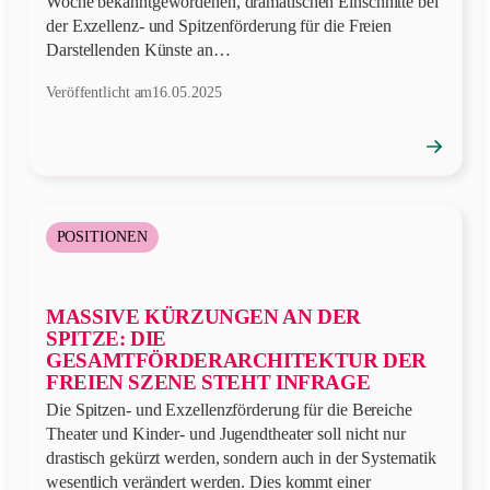
Woche bekanntgewordenen, dramatischen Einschnitte bei
der Exzellenz- und Spitzenförderung für die Freien
Darstellenden Künste an…
Veröffentlicht am
16.05.2025
→
Position
öffnen
POSITIONEN
MASSIVE KÜRZUNGEN AN DER
SPITZE: DIE
GESAMTFÖRDERARCHITEKTUR DER
FREIEN SZENE STEHT INFRAGE
Die Spitzen- und Exzellenzförderung für die Bereiche
Theater und Kinder- und Jugendtheater soll nicht nur
drastisch gekürzt werden, sondern auch in der Systematik
wesentlich verändert werden. Dies kommt einer