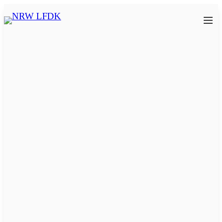
Zum
Inhalt
NRW
springen
LFDK