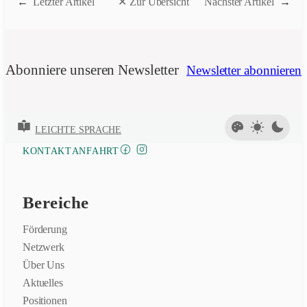
←
Letzter Artikel
✕ Zur Übersicht
Nächster Artikel
→
Abonniere unseren Newsletter
Newsletter abonnieren
LEICHTE SPRACHE
FACEBOOK
INSTAGRAM
KONTAKT
ANFAHRT
Bereiche
Förderung
Netzwerk
Über Uns
Aktuelles
Positionen