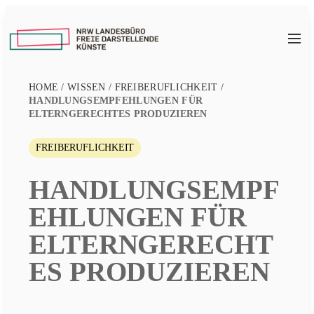
Zum
Inhalt
NRW
springen
LFDK
HOME
/
WISSEN
/
FREIBERUFLICHKEIT
/
HANDLUNGSEMPFEHLUNGEN FÜR
ELTERNGERECHTES PRODUZIEREN
FREIBERUFLICHKEIT
HANDLUNGSEMPF
EHLUNGEN FÜR
ELTERNGERECHT
ES PRODUZIEREN