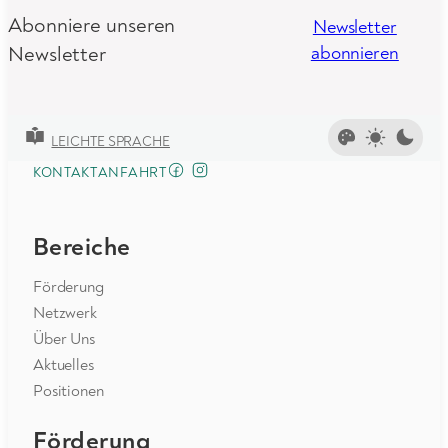
Abonniere unseren
Newsletter
Newsletter
abonnieren
LEICHTE SPRACHE
FACEBOOK
INSTAGRAM
KONTAKT
ANFAHRT
Bereiche
Förderung
Netzwerk
Über Uns
Aktuelles
Positionen
Förderung