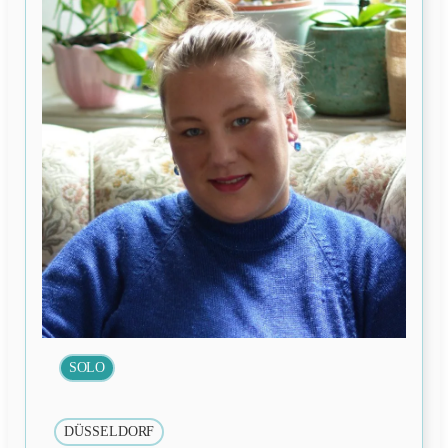
SOLO
DÜSSELDORF