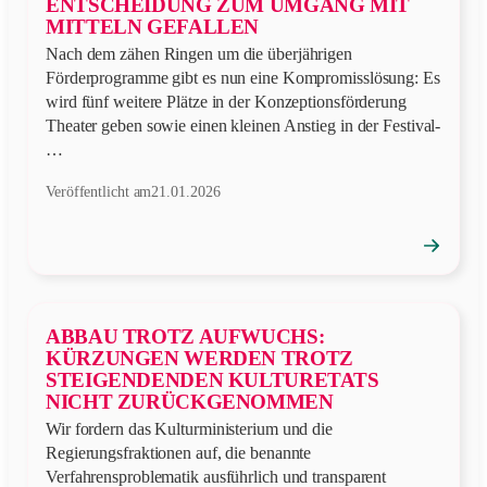
ENTSCHEIDUNG ZUM UMGANG MIT
MITTELN GEFALLEN
Nach dem zähen Ringen um die überjährigen
Förderprogramme gibt es nun eine Kompromisslösung: Es
wird fünf weitere Plätze in der Konzeptionsförderung
Theater geben sowie einen kleinen Anstieg in der Festival-
…
Veröffentlicht am
21.01.2026
→
Position
öffnen
ABBAU TROTZ AUFWUCHS:
KÜRZUNGEN WERDEN TROTZ
STEIGENDENDEN KULTURETATS
NICHT ZURÜCKGENOMMEN
Wir fordern das Kulturministerium und die
Regierungsfraktionen auf, die benannte
Verfahrensproblematik ausführlich und transparent