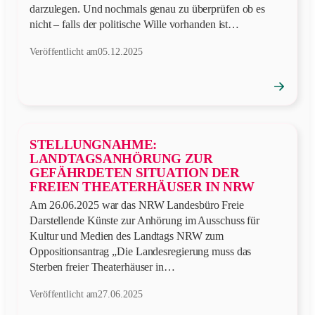
darzulegen. Und nochmals genau zu überprüfen ob es
nicht – falls der politische Wille vorhanden ist…
Veröffentlicht am
05.12.2025
→
Position
öffnen
STELLUNGNAHME:
LANDTAGSANHÖRUNG ZUR
GEFÄHRDETEN SITUATION DER
FREIEN THEATERHÄUSER IN NRW
Am 26.06.2025 war das NRW Landesbüro Freie
Darstellende Künste zur Anhörung im Ausschuss für
Kultur und Medien des Landtags NRW zum
Oppositionsantrag „Die Landesregierung muss das
Sterben freier Theaterhäuser in…
Veröffentlicht am
27.06.2025