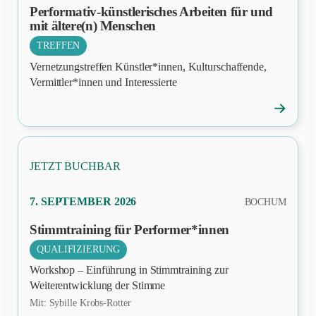
Performativ-künstlerisches Arbeiten für und
mit ältere(n) Menschen
TREFFEN
Vernetzungstreffen Künstler*innen, Kulturschaffende,
Vermittler*innen und Interessierte
→
Veranstal
öffnen
JETZT BUCHBAR
PRÄSENZ
7. SEPTEMBER 2026
BOCHUM
Stimmtraining für Performer*innen
QUALIFIZIERUNG
Workshop – Einführung in Stimmtraining zur
Weiterentwicklung der Stimme
Mit: Sybille Krobs-Rotter