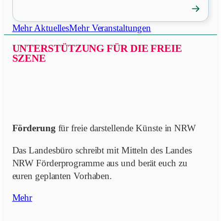
→
Veranstal
öffnen
Mehr Aktuelles
Mehr Veranstaltungen
UNTERSTÜTZUNG FÜR DIE FREIE
SZENE
Förderung
für freie darstellende Künste in NRW
Das Landesbüro schreibt mit Mitteln des Landes
NRW Förderprogramme aus und berät euch zu
euren geplanten Vorhaben.
Mehr