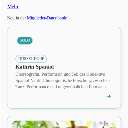
Mehr
Neu in der
Mitglieder-Datenbank
:
SOLO
DÜSSELDORF
Kathrin Spaniol
Choreografin, Performerin und Teil des Kollektivs
Spaniol Nardi. Choreografische Forschung zwischen
Tanz, Performance und ungewöhnlichen Formaten.
→
Mitgliedspro
öffnen