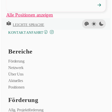
→
Position
öffnen
Alle Positionen anzeigen
LEICHTE SPRACHE
FACEBOOK
INSTAGRAM
KONTAKT
ANFAHRT
Bereiche
Förderung
Netzwerk
Über Uns
Aktuelles
Positionen
Förderung
Allg. Projektförderung