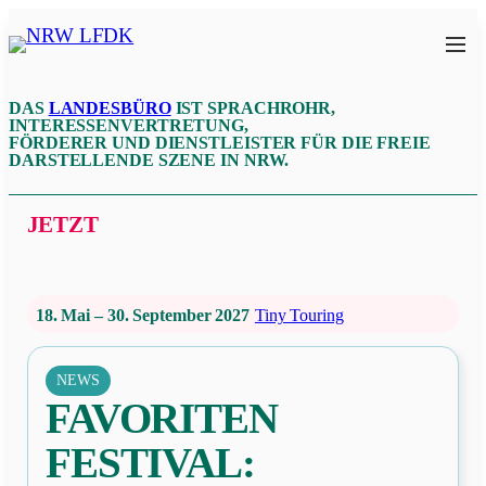
Zum
Inhalt
NRW
springen
LFDK
DAS
LANDESBÜRO
IST SPRACHROHR,
INTERESSENVERTRETUNG,
FÖRDERER UND DIENSTLEISTER FÜR DIE FREIE
DARSTELLENDE SZENE IN NRW.
JETZT
18. Mai – 30. September 2027
Tiny Touring
NEWS
FAVORITEN
FESTIVAL: