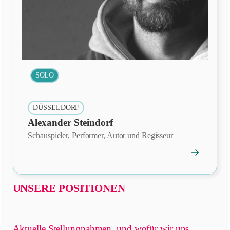
SOLO
DÜSSELDORF
Alexander Steindorf
Schauspieler, Performer, Autor und Regisseur
→
Mitgliedspro
öffnen
UNSERE POSITIONEN
Aktuelle Stellungnahmen, und wofür wir uns