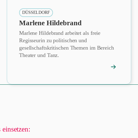
DÜSSELDORF
Marlene Hildebrand
Marlene Hildebrand arbeitet als freie
Regisseurin zu politischen und
gesellschaftskritischen Themen im Bereich
Theater und Tanz.
→
ofil
Mitgliedspro
öffnen
 einsetzen: