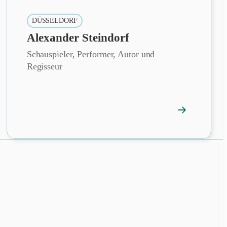
DÜSSELDORF
Alexander Steindorf
Schauspieler, Performer, Autor und
Regisseur
→
fil
Mitgliedsprof
öffnen