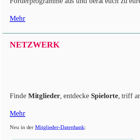
Förderprogramme aus und berät euch zu eur
Mehr
NETZWERK
Finde
Mitglieder
, entdecke
Spielorte
, triff
Mehr
Neu in der
Mitglieder-Datenbank
: