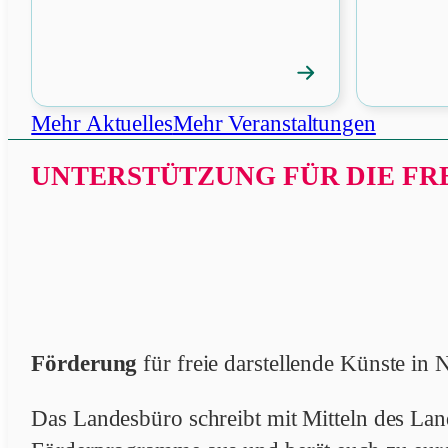
→
News
öffnen
Mehr Aktuelles
Mehr Veranstaltungen
UNTERSTÜTZUNG FÜR DIE FRE
Förderung
für freie darstellende Künste i
Das Landesbüro schreibt mit Mitteln des L