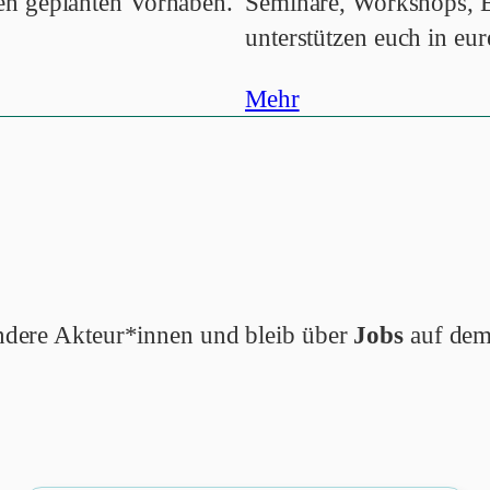
en geplanten Vorhaben.
Seminare, Workshops, E
unterstützen euch in eur
Mehr
 andere Akteur*innen und bleib über
Jobs
auf dem