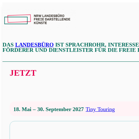
Zum
Inhalt
NRW
springen
LFDK
DAS
LANDESBÜRO
IST SPRACHROHR, INTERESS
FÖRDERER UND DIENSTLEISTER FÜR DIE FREIE
JETZT
18. Mai – 30. September 2027
Tiny Touring