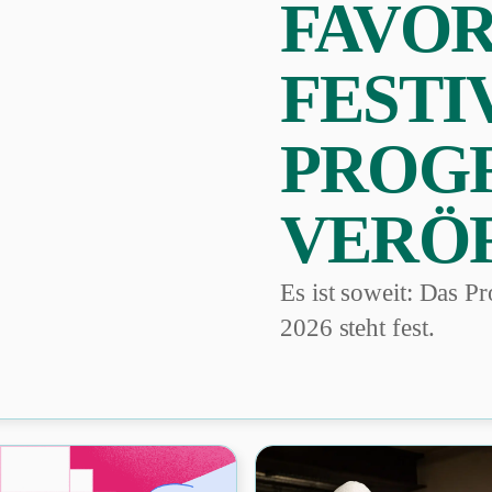
FAVOR
FESTI
PROG
VERÖ
Es ist soweit: Das 
2026 steht fest.