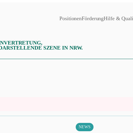
Positionen
Förderung
Hilfe & Quali
ENVERTRETUNG,
 DARSTELLENDE SZENE IN NRW.
NEWS