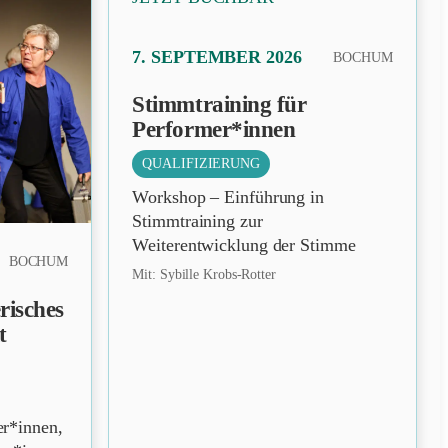
PRÄSENZ
7. SEPTEMBER 2026
BOCHUM
Stimmtraining für
Performer*innen
QUALIFIZIERUNG
Workshop – Einführung in
Stimmtraining zur
Weiterentwicklung der Stimme
BOCHUM
Mit: Sybille Krobs-Rotter
risches
t
er*innen,