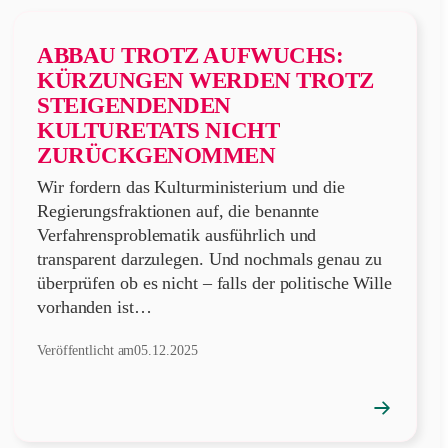
ABBAU TROTZ AUFWUCHS:
KÜRZUNGEN WERDEN TROTZ
STEIGENDENDEN
KULTURETATS NICHT
ZURÜCKGENOMMEN
Wir fordern das Kulturministerium und die
Regierungsfraktionen auf, die benannte
Verfahrensproblematik ausführlich und
transparent darzulegen. Und nochmals genau zu
überprüfen ob es nicht – falls der politische Wille
vorhanden ist…
Veröffentlicht am
05.12.2025
→
Position
öffnen