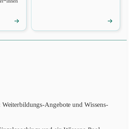
ler*innen
→
→
Veranstaltung
Veranstalt
öffnen
öffnen
: Weiterbildungs-Angebote und Wissens-