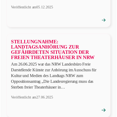
Veröffentlicht am
05.12.2025
→
Position
öffnen
STELLUNGNAHME:
LANDTAGSANHÖRUNG ZUR
GEFÄHRDETEN SITUATION DER
FREIEN THEATERHÄUSER IN NRW
Am 26.06.2025 war das NRW Landesbüro Freie
Darstellende Künste zur Anhörung im Ausschuss für
Kultur und Medien des Landtags NRW zum
Oppositionsantrag „Die Landesregierung muss das
Sterben freier Theaterhäuser in…
Veröffentlicht am
27.06.2025
→
Position