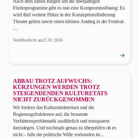
Nach dem zähen Ringen um die überjährigen
Förderprogramme gibt es nun eine Kompromisslösung: Es
wird fünf weitere Plätze in der Konzeptionsförderung
Theater geben sowie einen kleinen Anstieg in der Festival-
…
Veröffentlicht am
21.01.2026
→
Position
öffnen
ABBAU TROTZ AUFWUCHS:
KÜRZUNGEN WERDEN TROTZ
STEIGENDENDEN KULTURETATS
NICHT ZURÜCKGENOMMEN
Wir fordern das Kulturministerium und die
Regierungsfraktionen auf, die benannte
Verfahrensproblematik ausführlich und transparent
darzulegen. Und nochmals genau zu überprüfen ob es
nicht – falls der politische Wille vorhanden ist…