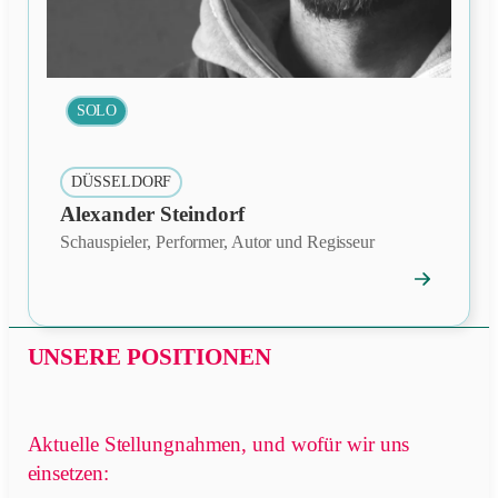
SOLO
DÜSSELDORF
Alexander Steindorf
Schauspieler, Performer, Autor und Regisseur
→
Mitgliedspro
öffnen
UNSERE POSITIONEN
Aktuelle Stellungnahmen, und wofür wir uns
einsetzen: