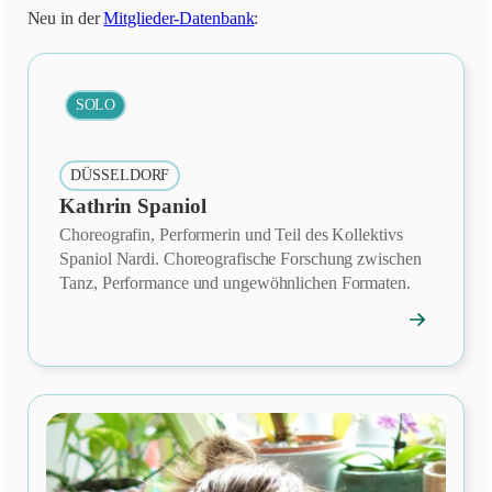
Neu in der
Mitglieder-Datenbank
:
SOLO
DÜSSELDORF
Kathrin Spaniol
Choreografin, Performerin und Teil des Kollektivs
Spaniol Nardi. Choreografische Forschung zwischen
Tanz, Performance und ungewöhnlichen Formaten.
→
Mitgliedspro
öffnen