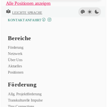
öffnen
Alle Positionen anzeigen
LEICHTE SPRACHE
FACEBOOK
INSTAGRAM
KONTAKT
ANFAHRT
Bereiche
Förderung
Netzwerk
Über Uns
Aktuelles
Positionen
Förderung
Allg. Projektförderung
Transkulturelle Impulse
Tiny Connections