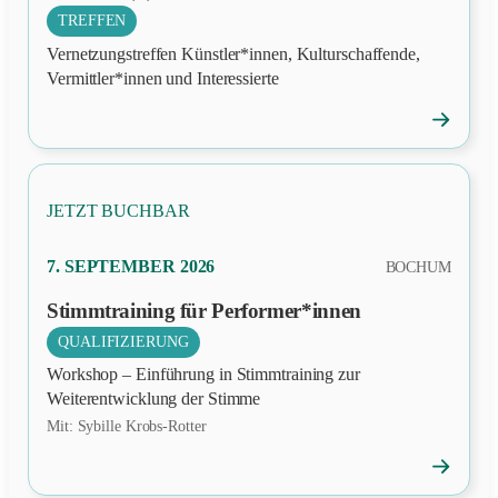
TREFFEN
Vernetzungstreffen Künstler*innen, Kulturschaffende,
Vermittler*innen und Interessierte
→
Veranstal
öffnen
JETZT BUCHBAR
PRÄSENZ
7. SEPTEMBER 2026
BOCHUM
Stimmtraining für Performer*innen
QUALIFIZIERUNG
Workshop – Einführung in Stimmtraining zur
Weiterentwicklung der Stimme
Mit: Sybille Krobs-Rotter
→
Veranstal