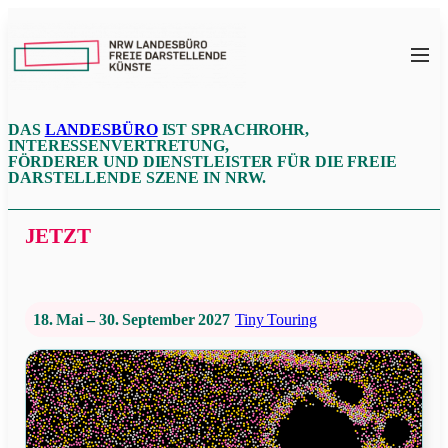
Zum
Inhalt
NRW
springen
LFDK
DAS
LANDESBÜRO
IST SPRACHROHR,
INTERESSENVERTRETUNG,
FÖRDERER UND DIENSTLEISTER FÜR DIE FREIE
DARSTELLENDE SZENE IN NRW.
JETZT
18. Mai – 30. September 2027
Tiny Touring