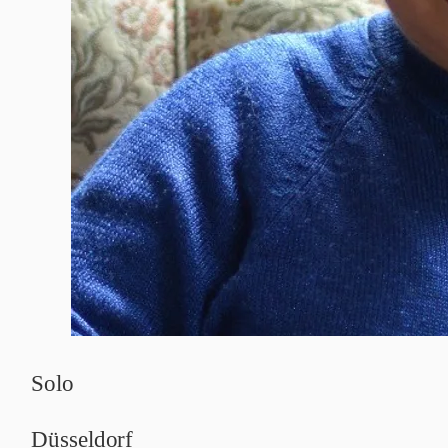
Solo
Düsseldorf