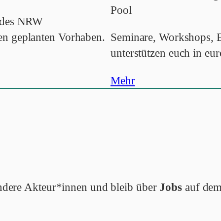
Pool
andes NRW
en geplanten Vorhaben.
Seminare, Workshops, E
unterstützen euch in eur
Mehr
 andere Akteur*innen und bleib über
Jobs
auf dem