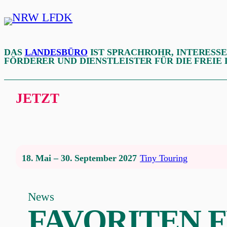
Zum
Inhalt
NRW
springen
LFDK
DAS
LANDESBÜRO
IST SPRACHROHR, INTERESS
FÖRDERER UND DIENSTLEISTER FÜR DIE FREIE
JETZT
18. Mai – 30. September 2027
Tiny Touring
News
FAVORITEN 