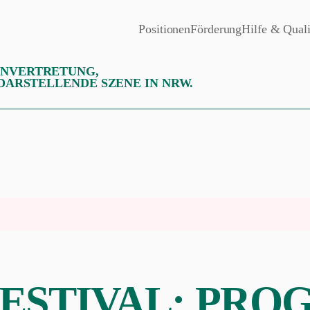
Positionen
Förderung
Hilfe & Quali
ENVERTRETUNG,
 DARSTELLENDE SZENE IN NRW.
FESTIVAL: PR