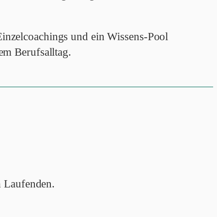
inzelcoachings und ein Wissens-Pool
em Berufsalltag.
 Laufenden.