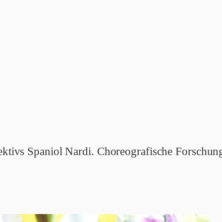
lektivs Spaniol Nardi. Choreografische Forschu