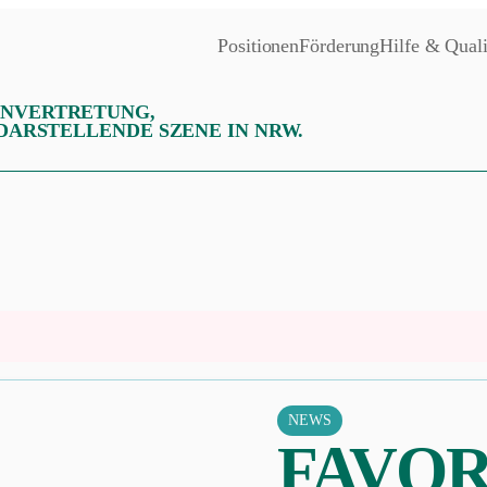
Positionen
Förderung
Hilfe & Quali
ENVERTRETUNG,
 DARSTELLENDE SZENE IN NRW.
NEWS
FAVOR