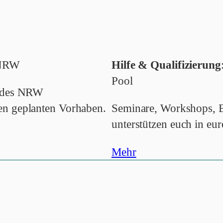
n NRW
Hilfe & Qualifizierung
Pool
andes NRW
en geplanten Vorhaben.
Seminare, Workshops, E
unterstützen euch in eur
Mehr