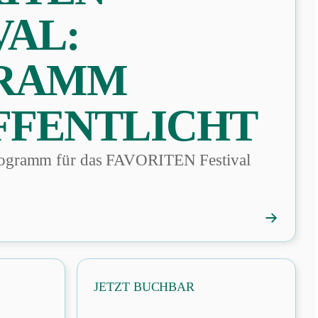
VAL:
RAMM
FFENTLICHT
Programm für das FAVORITEN Festival
→
FAVORIT
Festival:
Programm
veröffentli
JETZT BUCHBAR