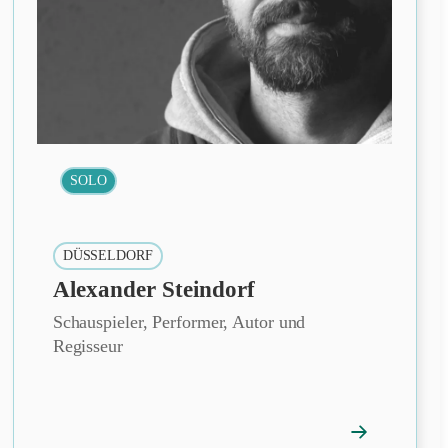
SOLO
DÜSSELDORF
Alexander Steindorf
Schauspieler, Performer, Autor und
Regisseur
→