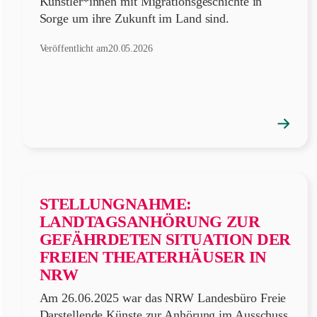
Künstler*innen mit Migrationsgeschichte in
Sorge um ihre Zukunft im Land sind.
Veröffentlicht am
20.05.2026
→
Position
öffnen
STELLUNGNAHME:
LANDTAGSANHÖRUNG ZUR
GEFÄHRDETEN SITUATION DER
FREIEN THEATERHÄUSER IN
NRW
Am 26.06.2025 war das NRW Landesbüro Freie
Darstellende Künste zur Anhörung im Ausschuss