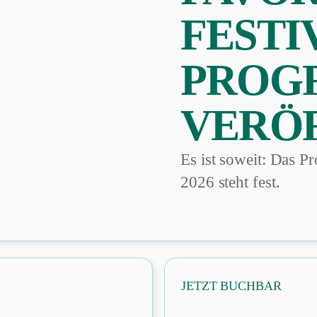
FESTI
PROG
VERÖ
Es ist soweit: Das 
2026 steht fest.
JETZT BUCHBAR