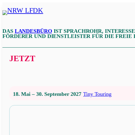
Zum
Inhalt
NRW
springen
LFDK
DAS
LANDESBÜRO
IST SPRACHROHR, INTERESS
FÖRDERER UND DIENSTLEISTER FÜR DIE FREIE
JETZT
18. Mai – 30. September 2027
Tiny Touring