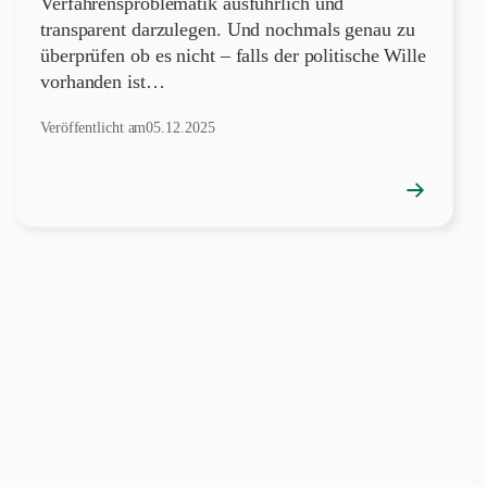
Verfahrensproblematik ausführlich und
transparent darzulegen. Und nochmals genau zu
überprüfen ob es nicht – falls der politische Wille
vorhanden ist…
Veröffentlicht am
05.12.2025
→
Position
öffnen