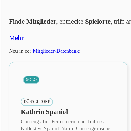
Finde
Mitglieder
, entdecke
Spielorte
, triff
Mehr
Neu in der
Mitglieder-Datenbank
:
SOLO
DÜSSELDORF
Kathrin Spaniol
Choreografin, Performerin und Teil des
Kollektivs Spaniol Nardi. Choreografische