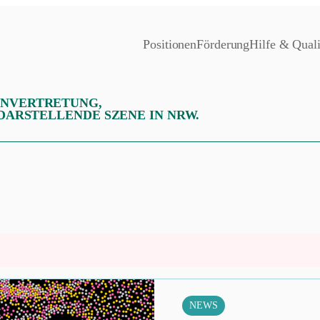
Positionen
Förderung
Hilfe & Quali
ENVERTRETUNG,
 DARSTELLENDE SZENE IN NRW.
NEWS