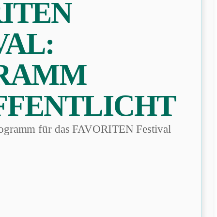
ITEN
VAL:
RAMM
FFENTLICHT
Programm für das FAVORITEN Festival