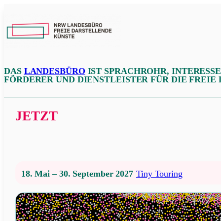
Zum
Inhalt
NRW
springen
LFDK
DAS
LANDESBÜRO
IST SPRACHROHR, INTERESS
FÖRDERER UND DIENSTLEISTER FÜR DIE FREIE
JETZT
18. Mai – 30. September 2027
Tiny Touring