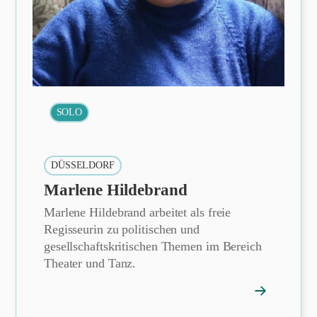
SOLO
DÜSSELDORF
Marlene Hildebrand
Marlene Hildebrand arbeitet als freie
Regisseurin zu politischen und
gesellschaftskritischen Themen im Bereich
Theater und Tanz.
→
ofil
Mitgliedspro
öffnen