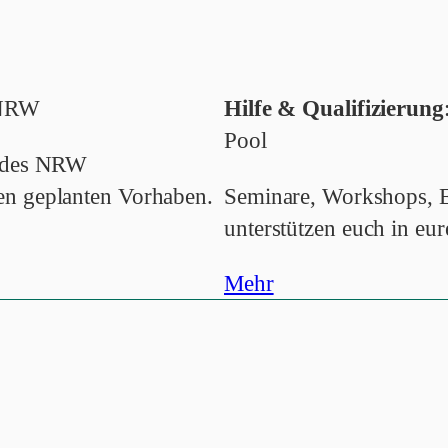
n NRW
Hilfe & Qualifizierung
Pool
andes NRW
en geplanten Vorhaben.
Seminare, Workshops, E
unterstützen euch in eur
Mehr