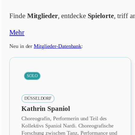
Finde
Mitglieder
, entdecke
Spielorte
, triff
Mehr
Neu in der
Mitglieder-Datenbank
:
SOLO
DÜSSELDORF
Kathrin Spaniol
Choreografin, Performerin und Teil des
Kollektivs Spaniol Nardi. Choreografische
Forschung zwischen Tanz, Performance und