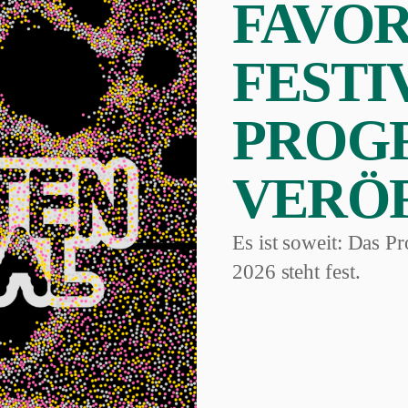
FAVOR
FESTI
PROG
VERÖ
Es ist soweit: Das 
2026 steht fest.