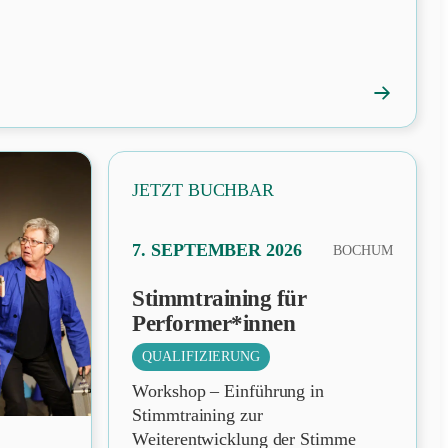
→
FAVORIT
Festival:
Programm
veröffentli
JETZT BUCHBAR
PRÄSENZ
7. SEPTEMBER 2026
BOCHUM
Stimmtraining für
Performer*innen
QUALIFIZIERUNG
Workshop – Einführung in
Stimmtraining zur
Weiterentwicklung der Stimme