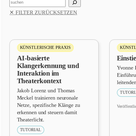
Suchen
✕ FILTER ZURÜCKSETZEN
KÜNSTLERISCHE PRAXIS
KÜNSTL
AI-basierte
Einstie
Klangerkennung und
Yvonne D
Interaktion im
Einführu
Theaterkontext
leitende
Jakob Lorenz und Thomas
TUTORI
Meckel trainieren neuronale
Netze, spezifische Klänge zu
Veröffentli
erkennen und steuern damit
Theaterlicht.
TUTORIAL