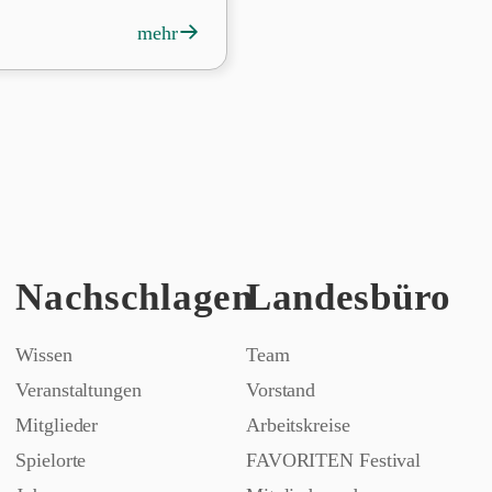
→
mehr
Nachschlagen
Landesbüro
Wissen
Team
Veranstaltungen
Vorstand
Mitglieder
Arbeitskreise
Spielorte
FAVORITEN Festival