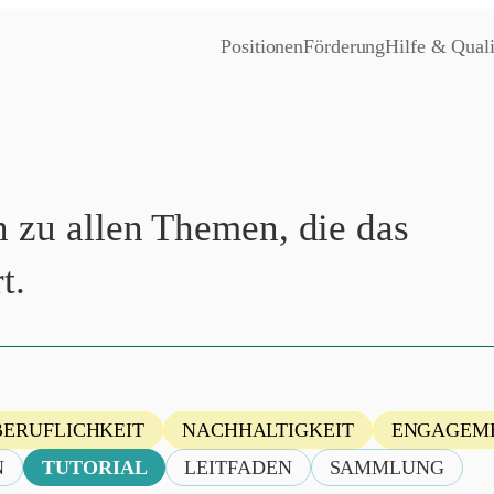
Positionen
Förderung
Hilfe & Quali
 zu allen Themen, die das
t.
BERUFLICHKEIT
NACHHALTIGKEIT
ENGAGEM
N
TUTORIAL
LEITFADEN
SAMMLUNG