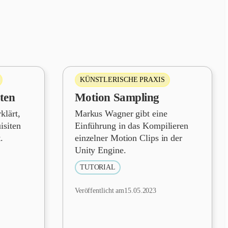
KÜNSTLERISCHE PRAXIS
iten
Motion Sampling
klärt,
Markus Wagner gibt eine
isiten
Einführung in das Kompilieren
.
einzelner Motion Clips in der
Unity Engine.
TUTORIAL
Veröffentlicht am
15.05.2023