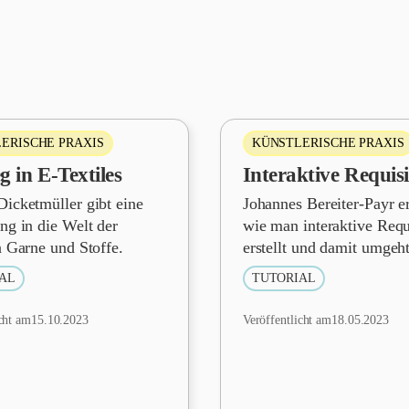
ERISCHE PRAXIS
KÜNSTLERISCHE PRAXIS
g in E-Textiles
Interaktive Requis
icketmüller gibt eine
Johannes Bereiter-Payr er
ng in die Welt der
wie man interaktive Requ
n Garne und Stoffe.
erstellt und damit umgeht
AL
TUTORIAL
cht am
15.10.2023
Veröffentlicht am
18.05.2023